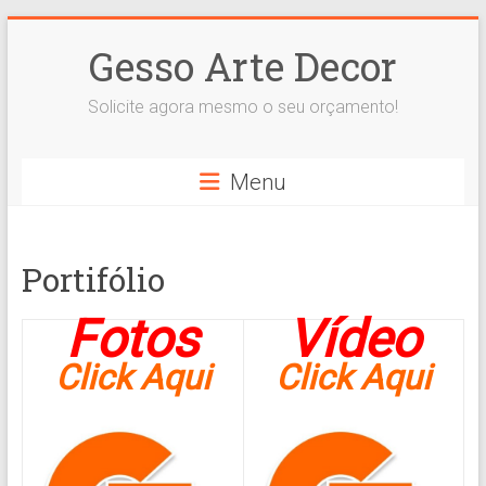
Skip
to
Gesso Arte Decor
content
Solicite agora mesmo o seu orçamento!
Menu
Portifólio
Fotos
Vídeo
Click Aqui
Click Aqui