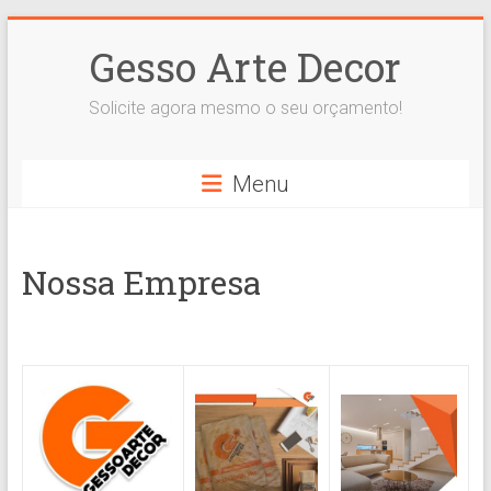
Skip
to
Gesso Arte Decor
content
Solicite agora mesmo o seu orçamento!
Menu
Nossa Empresa