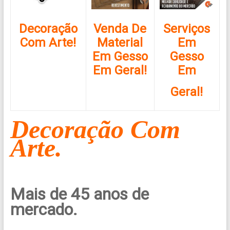
Decoração
Venda De
Serviços
Com Arte!
Material
Em
Em Gesso
Gesso
Em Geral!
Em
Geral!
Decoração
Com
Arte.
Mais de 45 anos de
mercado.