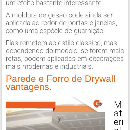
um efeito bastante interessante.
A moldura de gesso pode ainda ser
aplicada ao redor de portas e janelas,
como uma espécie de guarnição.
Elas remetem ao estilo clássico, mas
dependendo do modelo, se forem mais
retas, podem aplicadas em decorações
mais modernas e industriais.
Parede e Forro de Drywall
vantagens.
M
at
eri